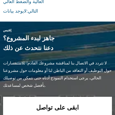
العالية والضغط العالي
التالي:
لايوجد بيانات
إقتبس
جاهز لبدء المشروع؟
دعنا نتحدث عن ذلك
لا تتردد في الاتصال بنا لمناقشة مشروعك القادم! للاستفسارات
حول التوظيف أو التعاقد من الباطن لنا أو معلومات حول مشروعنا
الحالي، يرجى استخدام النموذج أدناه حتى نتمكن من توصيلك
بأفضل شخص لمساعدتك.
ابقى على تواصل