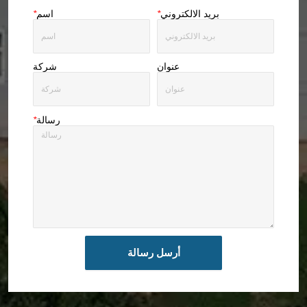
بريد الالكتروني
*
اسم
*
عنوان
شركة
رسالة
*
أرسل رسالة